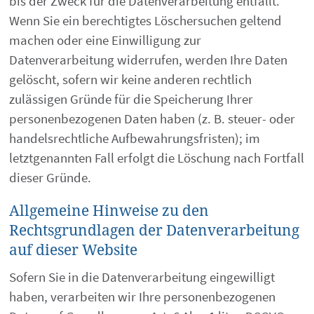
bis der Zweck für die Datenverarbeitung entfällt.
Wenn Sie ein berechtigtes Löschersuchen geltend
machen oder eine Einwilligung zur
Datenverarbeitung widerrufen, werden Ihre Daten
gelöscht, sofern wir keine anderen rechtlich
zulässigen Gründe für die Speicherung Ihrer
personenbezogenen Daten haben (z. B. steuer- oder
handelsrechtliche Aufbewahrungsfristen); im
letztgenannten Fall erfolgt die Löschung nach Fortfall
dieser Gründe.
Allgemeine Hinweise zu den
Rechtsgrundlagen der Datenverarbeitung
auf dieser Website
Sofern Sie in die Datenverarbeitung eingewilligt
haben, verarbeiten wir Ihre personenbezogenen