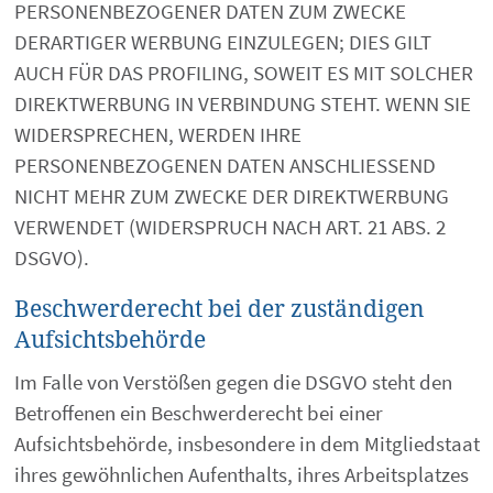
PERSONENBEZOGENER DATEN ZUM ZWECKE
DERARTIGER WERBUNG EINZULEGEN; DIES GILT
AUCH FÜR DAS PROFILING, SOWEIT ES MIT SOLCHER
DIREKTWERBUNG IN VERBINDUNG STEHT. WENN SIE
WIDERSPRECHEN, WERDEN IHRE
PERSONENBEZOGENEN DATEN ANSCHLIESSEND
NICHT MEHR ZUM ZWECKE DER DIREKTWERBUNG
VERWENDET (WIDERSPRUCH NACH ART. 21 ABS. 2
DSGVO).
Beschwerde­recht bei der zuständigen
Aufsichts­behörde
Im Falle von Verstößen gegen die DSGVO steht den
Betroffenen ein Beschwerderecht bei einer
Aufsichtsbehörde, insbesondere in dem Mitgliedstaat
ihres gewöhnlichen Aufenthalts, ihres Arbeitsplatzes